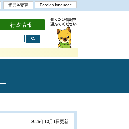
Foreign language
背景色変更
English
背景色白
背景色黒
背景色黄
背景色青
bahasa Indonesia
Portugues
Tiếng Việt
Tagalog
中文繁体
中文简体
한국어
行政情報
2025年10月1日更新