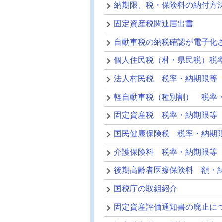
納期限、税・保険料の納付方
固定資産税関連届出書
自動車税の納税確認が電子化
個人住民税（村・県民税）税
法人村民税 税率・納期限等
軽自動車税（種別割） 税率
固定資産税 税率・納期限等
国民健康保険税 税率・納期
介護保険料 税率・納期限等
後期高齢者医療保険料 額・
国税庁の取組紹介
固定資産評価通知書の廃止に