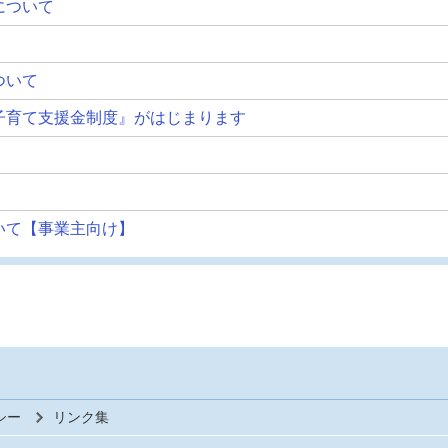
について
ついて
子育て支援金制度』がはじまります
いて【事業主向け】
シー
リンク集