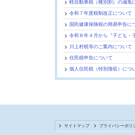
軽自動車税（種別割）の減免
令和７年度税制改正について
国民健康保険税の簡易申告に
令和８年４月から『子ども・
川上村税等のご案内について
住民税申告について
個人住民税（特別徴収）につ
サイトマップ
プライバシーポリ