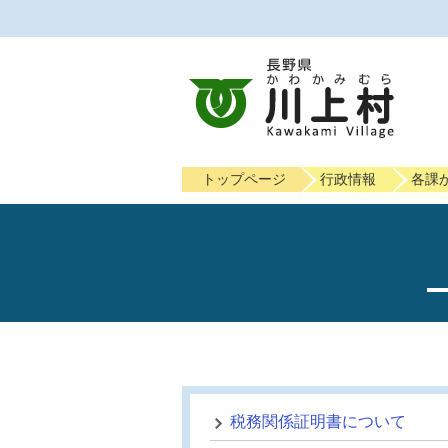
トップページ
行政情報
各課
税務関係証明書について