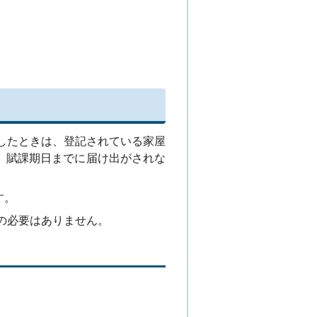
したときは、登記されている家屋
。賦課期日までに届け出がされな
す。
の必要はありません。