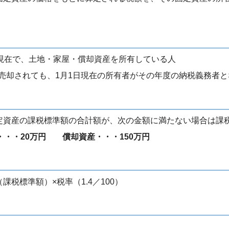
現在で、土地・家屋・償却資産を所有している人
売却されても、1月1日現在の所有者がその年度の納税義務者
資産の課税標準額の合計額が、次の金額に満たない場合は課
・・20万円 償却資産・・・150万円
税標準額）×税率（1.4／100）
）