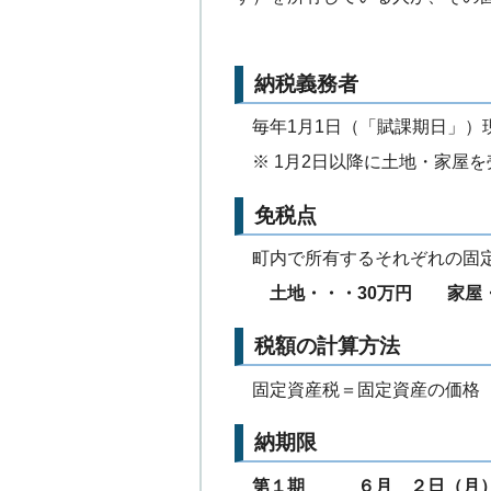
納税義務者
毎年1月1日（「賦課期日」）
※ 1月2日以降に土地・家屋を
免税点
町内で所有するそれぞれの固定
土地・・・30万円 家屋・
税額の計算方法
固定資産税＝固定資産の価格（課
納期限
第１期 ６月 ２日（月