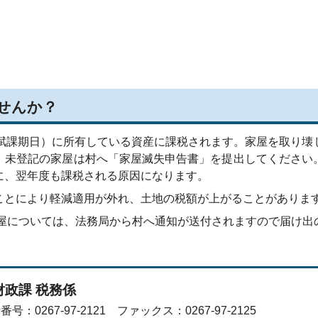
）
）
）
せんか？
賦課期日）に所有している資産に課税されます。家屋を取り壊
、未登記の家屋は村へ「家屋滅失申告書」を提出してください
に、翌年度も課税される原因になります。
とにより軽減適用が外れ、土地の税額が上がることがありま
屋については、法務局から村へ通知が送付されますので届け出
財政課 税務係
番号：0267-97-2121 ファックス：0267-97-2125