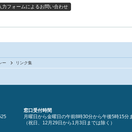
入力フォームによるお問い合わせ
シー
リンク集
窓口受付時間
25
月曜日から金曜日の午前8時30分から午後5時15分
（祝日、12月29日から1月3日までは除く）