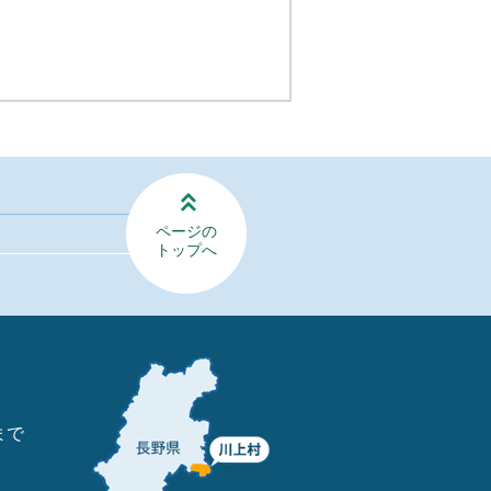
ページの
トップへ
まで