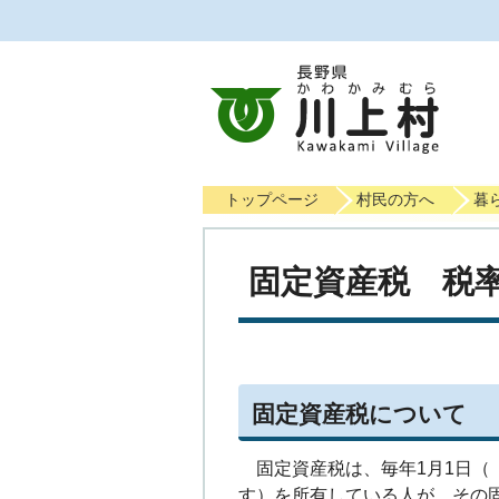
トップページ
村民の方へ
暮
固定資産税 税
固定資産税について
固定資産税は、毎年1月1日（
す）を所有している人が、その