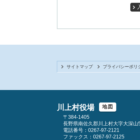
サイトマップ
プライバシーポリ
川上村役場
地図
〒384-1405
長野県南佐久郡川上村大字大深山5
電話番号：0267-97-2121
ファックス：0267-97-2125