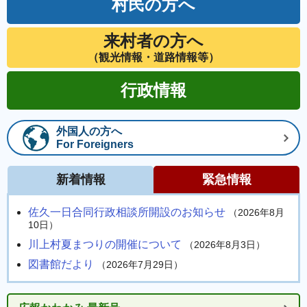
村民の方へ
来村者の方へ
（観光情報・道路情報等）
行政情報
外国人の方へ
For Foreigners
新着情報
緊急情報
佐久一日合同行政相談所開設のお知らせ
（2026年8月
10日）
川上村夏まつりの開催について
（2026年8月3日）
図書館だより
（2026年7月29日）