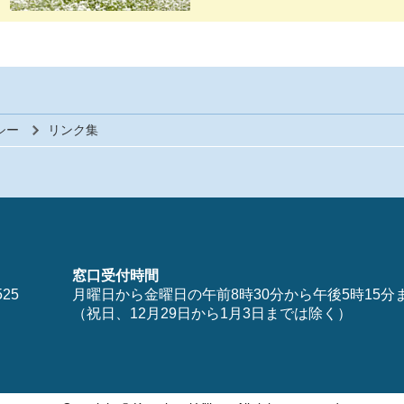
シー
リンク集
窓口受付時間
25
月曜日から金曜日の午前8時30分から午後5時15分
（祝日、12月29日から1月3日までは除く）