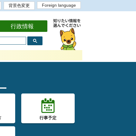
Foreign language
背景色変更
English
背景色白
背景色黒
背景色黄
背景色青
bahasa Indonesia
Portugues
Tiếng Việt
Tagalog
中文繁体
中文简体
한국어
行政情報
方
行事予定