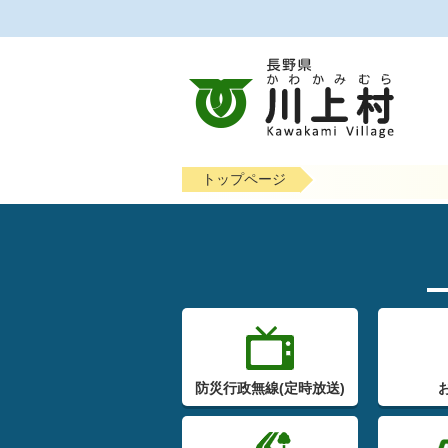
トップページ
防災行政無線(定時放送)