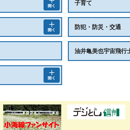
子育て
防犯・防災・交通
油井亀美也宇宙飛行