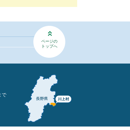
ページの
トップへ
まで