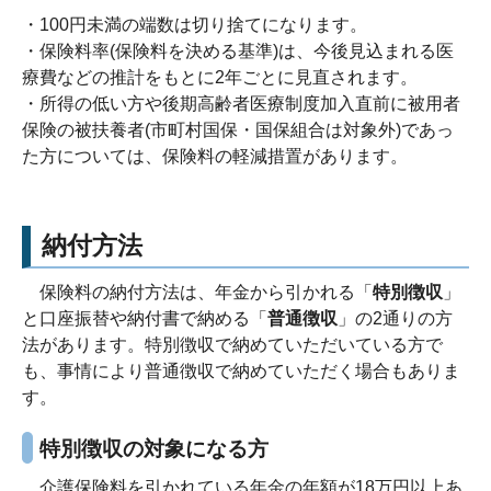
・100円未満の端数は切り捨てになります。
・保険料率(保険料を決める基準)は、今後見込まれる医
療費などの推計をもとに2年ごとに見直されます。
・所得の低い方や後期高齢者医療制度加入直前に被用者
保険の被扶養者(市町村国保・国保組合は対象外)であっ
た方については、保険料の軽減措置があります。
納付方法
保険料の納付方法は、年金から引かれる「
特別徴収
」
と口座振替や納付書で納める「
普通徴収
」の2通りの方
法があります。特別徴収で納めていただいている方で
も、事情により普通徴収で納めていただく場合もありま
す。
特別徴収
の対象になる方
介護保険料を引かれている年金の年額が
18
万円以上あ