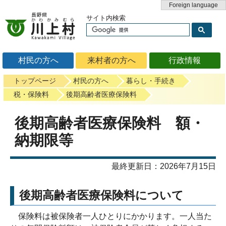
Foreign language
サイト内検索
村民の方へ
来村者の方へ
行政情報
トップページ
村民の方へ
暮らし・手続き
税・保険料
後期高齢者医療保険料
後期高齢者医療保険料 額・
納期限等
最終更新日：2026年7月15日
後期高齢者医療保険料について
保険料は被保険者一人ひとりにかかります。一人当た