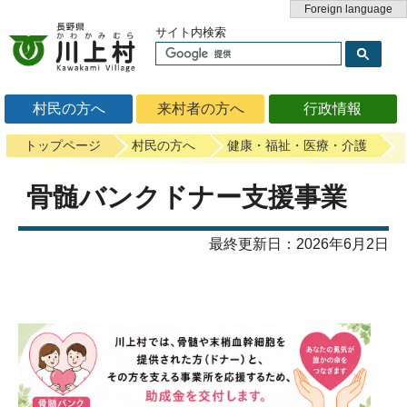
Foreign language
サイト内検索
村民の方へ
来村者の方へ
行政情報
トップページ
村民の方へ
健康・福祉・医療・介護
骨髄バンクドナー支援事業
最終更新日：2026年6月2日