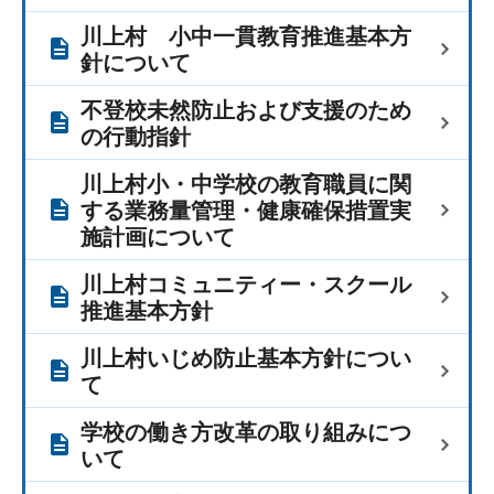
川上村 小中一貫教育推進基本方
針について
不登校未然防止および支援のため
の行動指針
川上村小・中学校の教育職員に関
する業務量管理・健康確保措置実
施計画について
川上村コミュニティー・スクール
推進基本方針
川上村いじめ防止基本方針につい
て
学校の働き方改革の取り組みにつ
いて