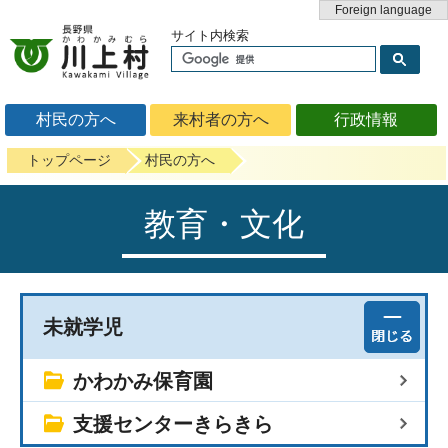
Foreign language
サイト内検索
村民の方へ
来村者の方へ
行政情報
トップページ
村民の方へ
教育・文化
未就学児
かわかみ保育園
支援センターきらきら