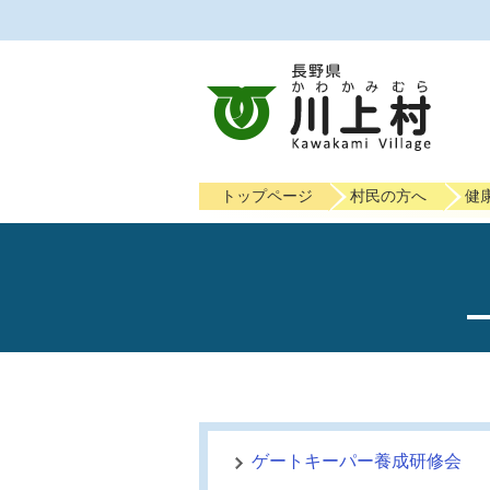
トップページ
村民の方へ
健
ゲートキーパー養成研修会