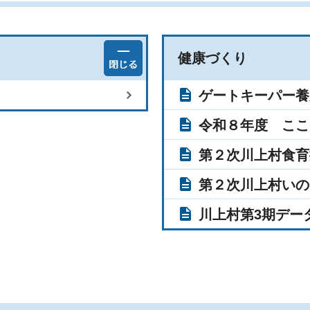
健康づくり
ゲートキーパー養
令和８年度 ここ
第２次川上村食育
第２次川上村いの
川上村第3期デー