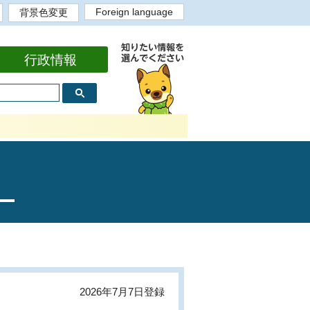
Foreign language
背景色変更
English
背景色白
背景色黒
背景色黄
背景色青
bahasa Indonesia
Portugues
Tiếng Việt
Tagalog
中文繁体
中文简体
한국어
行政情報
2026年7月7日登録