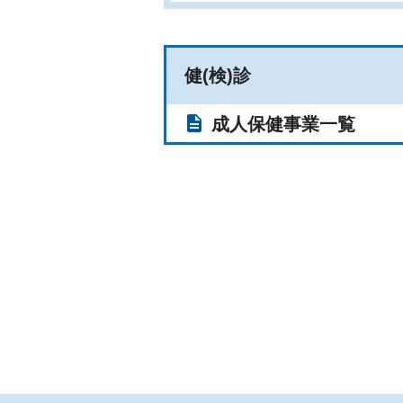
健(検)診
成人保健事業一覧