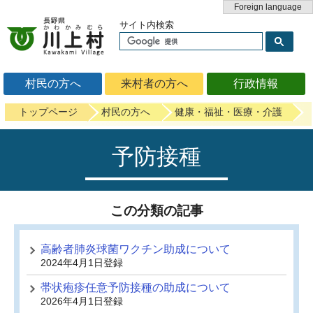
Foreign language
サイト内検索
村民の方へ
来村者の方へ
行政情報
トップページ
村民の方へ
健康・福祉・医療・介護
予防接種
この分類の記事
高齢者肺炎球菌ワクチン助成について
2024年4月1日登録
帯状疱疹任意予防接種の助成について
2026年4月1日登録