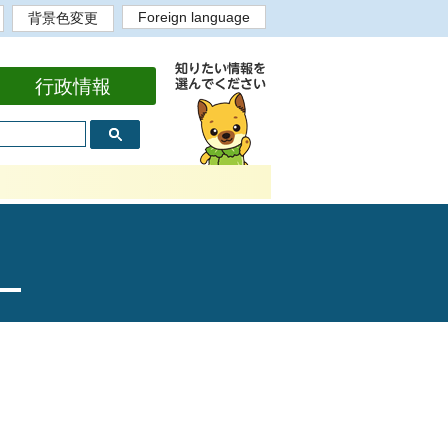
Foreign language
背景色変更
English
背景色白
背景色黒
背景色黄
背景色青
bahasa Indonesia
Portugues
Tiếng Việt
Tagalog
中文繁体
中文简体
한국어
行政情報