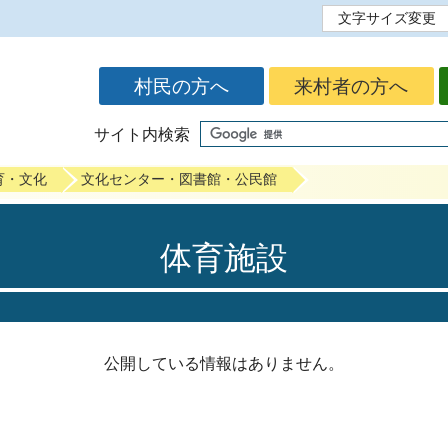
文字サイズ変更
標準
拡大
村民の方へ
来村者の方へ
サイト内検索
育・文化
文化センター・図書館・公民館
体育施設
公開している情報はありません。