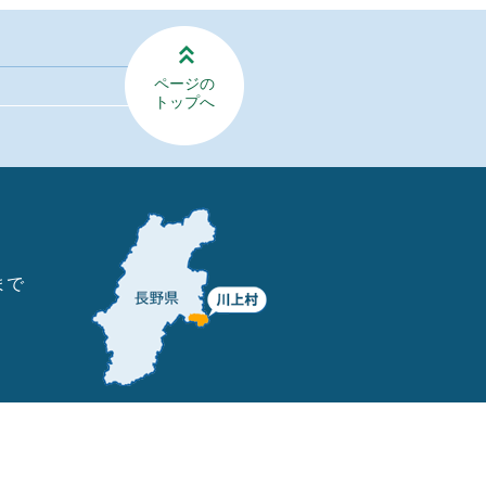
ページの
トップへ
まで