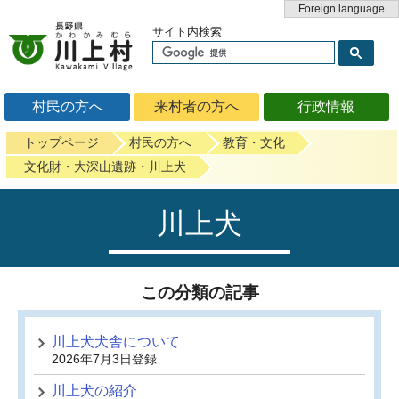
Foreign language
サイト内検索
村民の方へ
来村者の方へ
行政情報
トップページ
村民の方へ
教育・文化
文化財・大深山遺跡・川上犬
川上犬
この分類の記事
川上犬犬舎について
2026年7月3日登録
川上犬の紹介