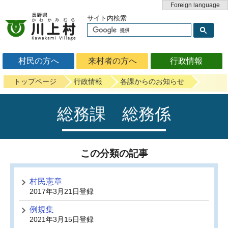
Foreign language
サイト内検索
村民の方へ
来村者の方へ
行政情報
トップページ
行政情報
各課からのお知らせ
総務課 総務係
この分類の記事
村民憲章
2017年3月21日登録
例規集
2021年3月15日登録