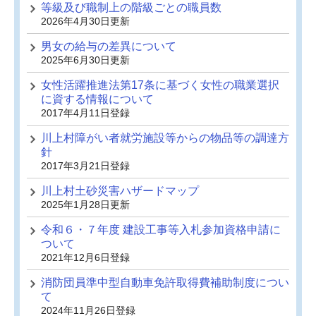
等級及び職制上の階級ごとの職員数
2026年4月30日更新
男女の給与の差異について
2025年6月30日更新
女性活躍推進法第17条に基づく女性の職業選択
に資する情報について
2017年4月11日登録
川上村障がい者就労施設等からの物品等の調達方
針
2017年3月21日登録
川上村土砂災害ハザードマップ
2025年1月28日更新
令和６・７年度 建設工事等入札参加資格申請に
ついて
2021年12月6日登録
消防団員準中型自動車免許取得費補助制度につい
て
2024年11月26日登録