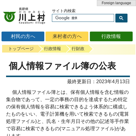
Foreign language
サイト内検索
村民の方へ
来村者の方へ
行政情報
トップページ
行政情報
行財政
個人情報ファイル簿の公表
最終更新日：2023年4月13日
個人情報ファイル簿とは、保有個人情報を含む情報の
集合物であって、一定の事務の目的を達成するため特定
の保有個人情報を容易に検索できるよう体系的に構成し
たものをいい、電子計算機を用いて検索できるもの(電算
処理ファイル)と、氏名・生年月日その他の記述等手作業
で容易に検索できるもの(マニュアル処理ファイル)があ
ります。