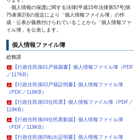
個人情報の保護に関する法律(平成15年法律第57号)第
75条第2項の規定により「個人情報ファイル簿」の作
成・公表が義務付けられていることから「個人情報ファ
イル簿」を公表します。
個人情報ファイル簿
総務課
【行政住民係01戸籍届書】個人情報ファイル簿（PDF
／117KB）
【行政住民係02戸籍証明書】個人情報ファイル簿
（PDF／118KB）
【行政住民係03住民票】個人情報ファイル簿（PDF／
118KB）
【行政住民係04住民異動届】個人情報ファイル簿
（PDF／119KB）
【行政住民係05転出証明書】個人情報ファイル簿