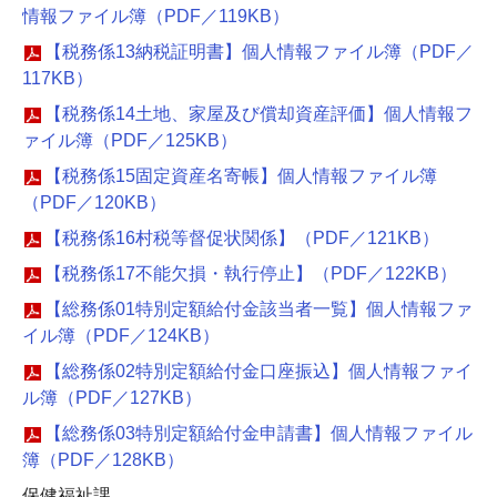
情報ファイル簿（PDF／119KB）
【税務係13納税証明書】個人情報ファイル簿（PDF／
117KB）
【税務係14土地、家屋及び償却資産評価】個人情報フ
ァイル簿（PDF／125KB）
【税務係15固定資産名寄帳】個人情報ファイル簿
（PDF／120KB）
【税務係16村税等督促状関係】（PDF／121KB）
【税務係17不能欠損・執行停止】（PDF／122KB）
【総務係01特別定額給付金該当者一覧】個人情報ファ
イル簿（PDF／124KB）
【総務係02特別定額給付金口座振込】個人情報ファイ
ル簿（PDF／127KB）
【総務係03特別定額給付金申請書】個人情報ファイル
簿（PDF／128KB）
保健福祉課