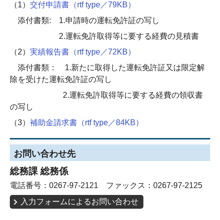
（1）
交付申請書（rtf type／79KB）
添付書類: 1.申請時の運転免許証の写し
2.運転免許取得等に要する経費の見積書
（2）
実績報告書（rtf type／72KB）
添付書類： 1.新たに取得した運転免許証又は限定解
除を受けた運転免許証の写し
2.運転免許取得等に要する経費の領収書
の写し
（3）
補助金請求書（rtf type／84KB）
お問い合わせ先
総務課 総務係
電話番号：0267-97-2121 ファックス：0267-97-2125
入力フォームによるお問い合わせ