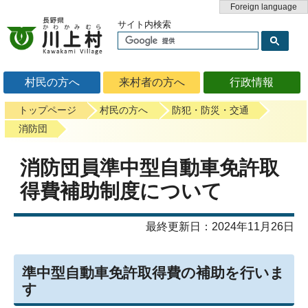
Foreign language
サイト内検索
村民の方へ
来村者の方へ
行政情報
トップページ
村民の方へ
防犯・防災・交通
消防団
消防団員準中型自動車免許取
得費補助制度について
最終更新日：2024年11月26日
準中型自動車免許取得費の補助を行いま
す