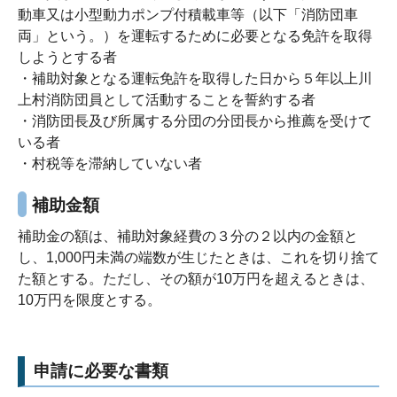
動車又は小型動力ポンプ付積載車等（以下「消防団車
両」という。）を運転するために必要となる免許を取得
しようとする者
・補助対象となる運転免許を取得した日から５年以上川
上村消防団員として活動することを誓約する者
・消防団長及び所属する分団の分団長から推薦を受けて
いる者
・村税等を滞納していない者
補助金額
補助金の額は、補助対象経費の３分の２以内の金額と
し、1,000円未満の端数が生じたときは、これを切り捨て
た額とする。ただし、その額が10万円を超えるときは、
10万円を限度とする。
申請に必要な書類