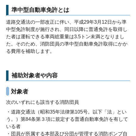
準中型自動車免許とは
道路交通法の一部改正に伴い、平成29年3月12日から準
中型免許制度が施行され、同日以降に普通免許を取得し
た者は運転できる車両総重量は3.5トン未満となりまし
た。そのため、消防団員の準中型自動車免許取得にかか
る費用を補助します。
補助対象者や内容
対象者
次のいずれにも該当する消防団員
・道路交通法（昭和35年法律第105号。以下「法」とい
う。）第84条第３項に規定する普通自動車免許を有して
いる者
・団員が所属する本部及び分団が管理する消防ポンプ自