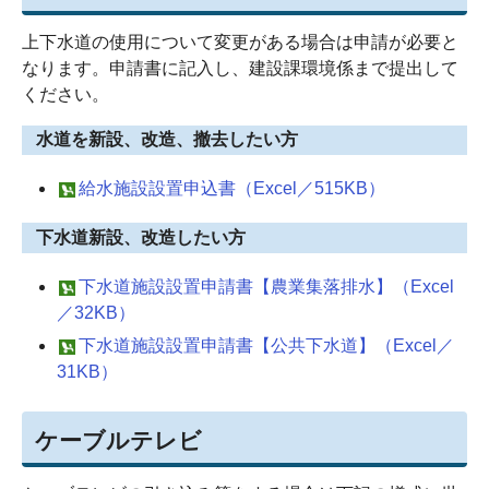
上下水道の使用について変更がある場合は申請が必要と
なります。申請書に記入し、建設課環境係まで提出して
ください。
水道を新設、改造、撤去したい方
給水施設設置申込書（Excel／515KB）
下水道新設、改造したい方
下水道施設設置申請書【農業集落排水】（Excel
／32KB）
下水道施設設置申請書【公共下水道】（Excel／
31KB）
ケーブルテレビ