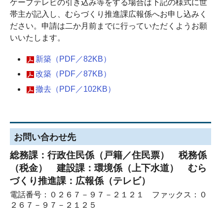
ケーブテレビの引き込み等をする場合は下記の様式に世
帯主が記入し、むらづくり推進課広報係へお申し込みく
ださい。申請は二か月前までに行っていただくようお願
いいたします。
新築（PDF／82KB）
改築（PDF／87KB）
撤去（PDF／102KB）
お問い合わせ先
総務課：行政住民係（戸籍／住民票） 税務係
（税金） 建設課：環境係（上下水道） むら
づくり推進課：広報係（テレビ）
電話番号：０２６７－９７－２１２１ ファックス：０
２６７－９７－２１２５