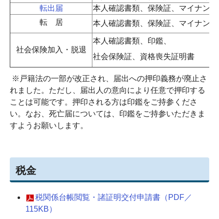
転出届
本人確認書類、保険証、マイナンバ
転 居
本人確認書類、保険証、マイナンバ
本人確認書類、印鑑、
社会保険加入・脱退
社会保険証、資格喪失証明書
※戸籍法の一部が改正され、届出への押印義務が廃止さ
れました。ただし、届出人の意向により任意で押印する
ことは可能です。押印される方は印鑑をご持参くださ
い。なお、死亡届については、印鑑をご持参いただきま
すようお願いします。
税金
税関係台帳閲覧・諸証明交付申請書（PDF／
115KB）