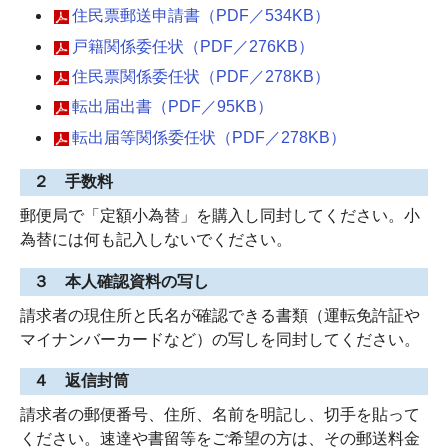
住民票郵送申請書（PDF／534KB）
戸籍関係委任状（PDF／276KB）
住民票関係委任状（PDF／278KB）
転出届出書（PDF／95KB）
転出届等関係委任状（PDF／278KB）
２ 手数料
郵便局で「定額小為替」を購入し同封してください。小
為替には何も記入しないでください。
３ 本人確認資料の写し
請求者の現住所と氏名が確認できる書類（運転免許証や
マイナンバーカードなど）の写しを同封してください。
４ 返信封筒
請求者の郵便番号、住所、名前を明記し、切手を貼って
ください。速達や書留等をご希望の方は、その郵送料金