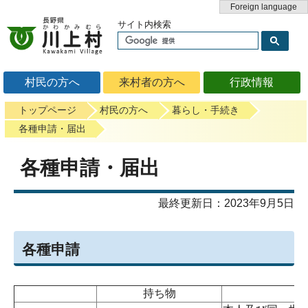
Foreign language
サイト内検索
村民の方へ
来村者の方へ
行政情報
トップページ
村民の方へ
暮らし・手続き
各種申請・届出
各種申請・届出
最終更新日：2023年9月5日
各種申請
持ち物