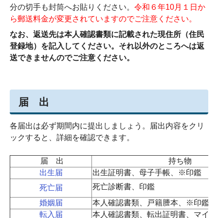
分の切手も封筒へお貼りください。
令和６年10月１日か
ら郵送料金が変更されていますのでご注意ください。
なお、返送先は本人確認書類に記載された現住所（住民
登録地）を記入してください。それ以外のところへは返
送できませんのでご注意ください。
届 出
各届出は必ず期間内に提出しましょう。届出内容をクリ
ックすると、詳細を確認できます。
届 出
持ち物
出生届
出生証明書、母子手帳、※印鑑
死亡診断書、印鑑
死亡届
婚姻届
本人確認書類、戸籍謄本、※印鑑
転入届
本人確認書類、転出証明書、マイナ