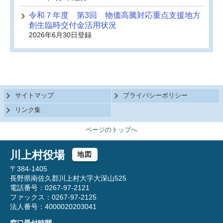
令和７年度 第3回 物価高騰対応重点支援地方
創生臨時交付金活用状況
2026年6月30日登録
サイトマップ
プライバシーポリシー
リンク集
ページのトップへ
川上村役場
地図
〒384-1405
長野県南佐久郡川上村大字大深山525
電話番号：0267-97-2121
ファックス：0267-97-2125
法人番号：4000020203041