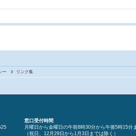
シー
リンク集
窓口受付時間
25
月曜日から金曜日の午前8時30分から午後5時15分
（祝日、12月29日から1月3日までは除く）