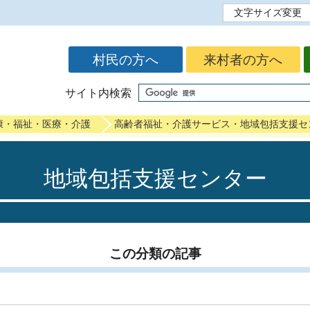
文字サイズ変更
標準
拡大
村民の方へ
来村者の方へ
サイト内検索
康・福祉・医療・介護
高齢者福祉・介護サービス・地域包括支援セ
地域包括支援センター
この分類の記事