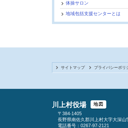
体操サロン
地域包括支援センターとは
サイトマップ
プライバシーポリ
川上村役場
地図
〒384-1405
長野県南佐久郡川上村大字大深山5
電話番号：0267-97-2121