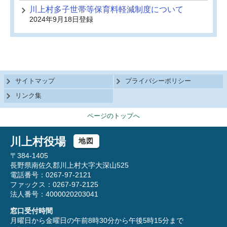
川上村多子世帯等保育料軽減制度について
2024年9月18日登録
サイトマップ
プライバシーポリシー
リンク集
ページのトップへ
川上村役場
地図
〒384-1405
長野県南佐久郡川上村大字大深山525
電話番号：0267-97-2121
ファックス：0267-97-2125
法人番号：4000020203041
窓口受付時間
月曜日から金曜日の午前8時30分から午後5時15分まで