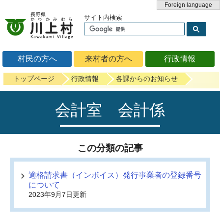
Foreign language
サイト内検索
村民の方へ
来村者の方へ
行政情報
トップページ
行政情報
各課からのお知らせ
会計室 会計係
この分類の記事
適格請求書（インボイス）発行事業者の登録番号
について
2023年9月7日更新