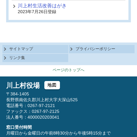
川上村生活改善はがき
2023年7月26日登録
サイトマップ
プライバシーポリシー
リンク集
ページのトップへ
川上村役場
地図
〒384-1405
長野県南佐久郡川上村大字大深山525
電話番号：0267-97-2121
ファックス：0267-97-2125
法人番号：4000020203041
窓口受付時間
月曜日から金曜日の午前8時30分から午後5時15分まで