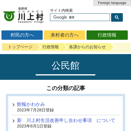
Foreign language
サイト内検索
村民の方へ
来村者の方へ
行政情報
トップページ
行政情報
各課からのお知らせ
公民館
この分類の記事
館報かわかみ
2023年7月28日登録
新 川上村生活改善申し合わせ事項 について
2023年8月1日登録