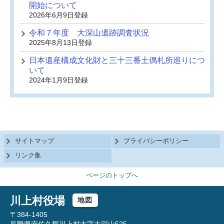
開始について
2026年6月9日登録
令和７年度 大深山遺跡調査状況
2025年8月13日登録
日本遺産構成文化財と三十三番土偶札所巡りにつ
いて
2024年1月9日登録
サイトマップ
プライバシーポリシー
リンク集
ページのトップへ
川上村役場
地図
〒384-1405
長野県南佐久郡川上村大字大深山525