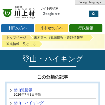
Foreign language
サイト内検索
村民の方へ
来村者の方へ
行政情報
トップページ
来村者へ（観光情報・道路情報等）
観光情報・見どころ
登山・ハイキング
この分類の記事
登山道情報
2026年7月9日更新
登山・ハイキング