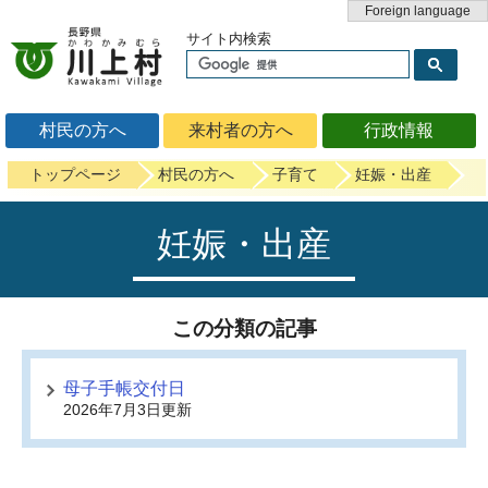
Foreign language
サイト内検索
村民の方へ
来村者の方へ
行政情報
トップページ
村民の方へ
子育て
妊娠・出産
妊娠・出産
この分類の記事
母子手帳交付日
2026年7月3日更新