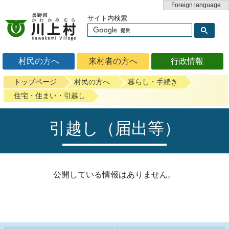
Foreign language
サイト内検索
村民の方へ
来村者の方へ
行政情報
トップページ
村民の方へ
暮らし・手続き
住宅・住まい・引越し
引越し（届出等）
公開している情報はありません。