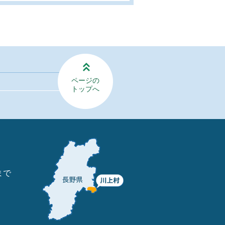
ページの
トップへ
まで