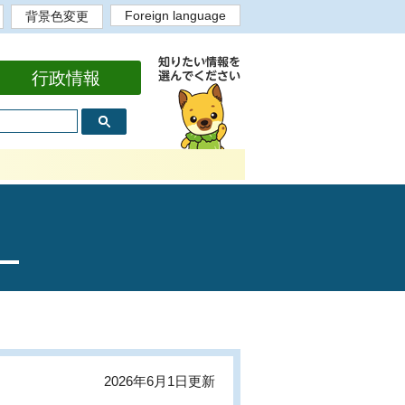
Foreign language
背景色変更
English
背景色白
背景色黒
背景色黄
背景色青
bahasa Indonesia
Portugues
Tiếng Việt
Tagalog
中文繁体
中文简体
한국어
行政情報
2026年6月1日更新