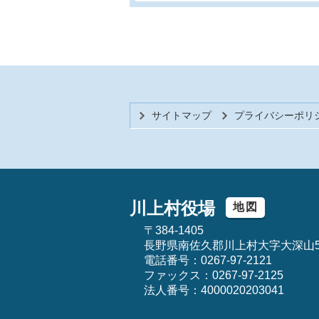
サイトマップ
プライバシーポリ
川上村役場
地図
〒384-1405
長野県南佐久郡川上村大字大深山5
電話番号：0267-97-2121
ファックス：0267-97-2125
法人番号：4000020203041