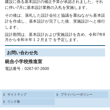
建設に係る基本設計の補正予算が承認されました。それ
に伴い
7
月に基本設計業務の入札を実施します。
その
後は、落札した設計会社と協議を重ねながら基本設
計を作成し、基本設計が完了した後、実施設計へと移行
します。
設計期間は、基本設計および実施設計を含め、令和
7
年
8
月から令和８年１２月まで を予定します。
お問い合わせ先
統合小学校推進室
電話番号：0267-97-2600
サイトマップ
プライバシーポリシー
リンク集