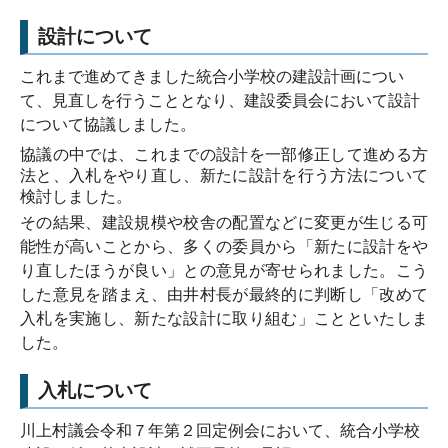
設計について
これまで進めてきました統合小学校の建設計画につい
て、見直しを行うこととなり、建設委員会において設計
について協議しました。
協議の中では、これまでの設計を一部修正して進める方
法と、入札をやり直し、新たに設計を行う方法について
検討しました。
その結果、建設規模や校舎の配置などに変更が生じる可
能性が高いことから、多くの委員から「新たに設計をや
り直したほうが良い」との意見が寄せられました。こう
した意見を踏まえ、由井村長が最終的に判断し「改めて
入札を実施し、新たな設計に取り組む」ことといたしま
した。
入札について
川上村議会令和７年第２回定例会において、統合小学校