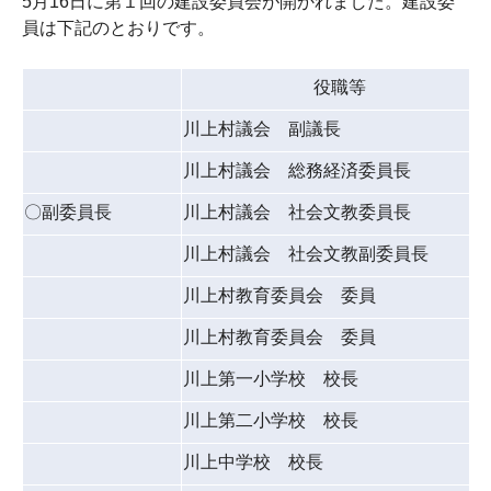
5
月
16
日に第１回の建設委員会が開かれました。建設委
員は下記のとおりです。
役職等
川上村議会 副議長
川上村議会 総務経済委員長
〇副委員長
川上村議会 社会文教委員長
川上村議会 社会文教副委員長
川上村教育
委員会
委員
川上村教育
委員会
委員
川上第一小学校 校長
川上第二小学校 校長
川上中学校 校長