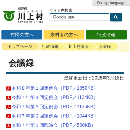
Foreign language
サイト内検索
村民の方へ
来村者の方へ
行政情報
トップページ
行政情報
川上村議会
会議録
会議録
最終更新日：2026年3月18日
令和８年第１回定例会（PDF／1359KB）
令和７年第４回定例会（PDF／1124KB）
令和７年第３回定例会（PDF／1136KB）
令和７年第２回定例会（PDF／1044KB）
令和７年第１回臨時会（PDF／560KB）