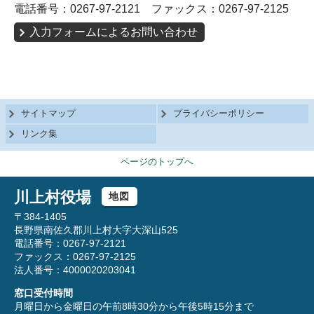
電話番号：0267-97-2121 ファックス：0267-97-2125
入力フォームによるお問い合わせ
サイトマップ
プライバシーポリシー
リンク集
ページのトップへ
川上村役場
地図
〒384-1405
長野県南佐久郡川上村大字大深山525
電話番号：0267-97-2121
ファックス：0267-97-2125
法人番号：4000020203041
窓口受付時間
月曜日から金曜日の午前8時30分から午後5時15分まで