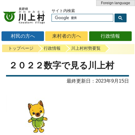
Foreign language
サイト内検索
村民の方へ
来村者の方へ
行政情報
トップページ
行政情報
川上村村勢要覧
２０２２数字で見る川上村
最終更新日：2023年9月15日