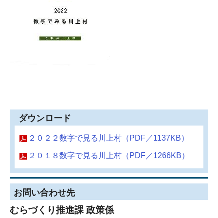
ダウンロード
２０２２数字で見る川上村（PDF／1137KB）
２０１８数字で見る川上村（PDF／1266KB）
お問い合わせ先
むらづくり推進課 政策係