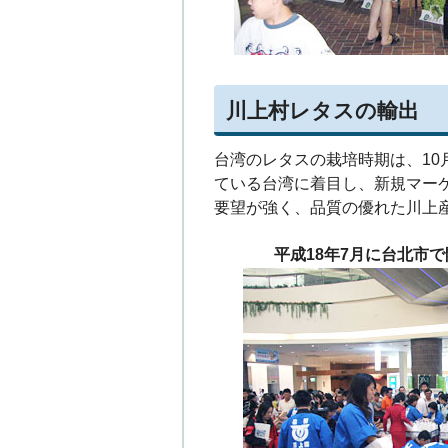
川上村レタスの輸出
台湾のレタスの栽培時期は、10
ている台湾に着目し、新規マー
要望が強く、品質の優れた川上
平成18年7月に台北市