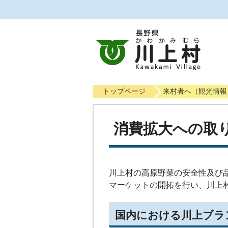
トップページ
来村者へ（観光情報
消費拡大への取
川上村の高原野菜の安全性及び
マーケットの開拓を行い、川上
国内における川上ブラ