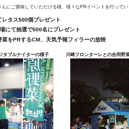
さんにご賞味していただける様、様々なPRイベントを行ってい
レタス500個プレゼント
場にて抽選で500名にプレゼント
野菜をPRするCM、天気予報フィラーの放映
ジタブルナイターの様子
川崎フロンターレとの合同野