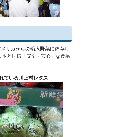
アメリカからの輸入野菜に依存し
日本と同様「安全・安心」な食品
れている川上村レタス