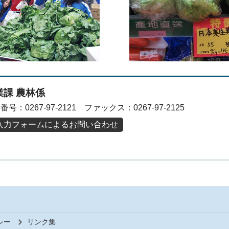
業課 農林係
番号：0267-97-2121 ファックス：0267-97-2125
入力フォームによるお問い合わせ
シー
リンク集