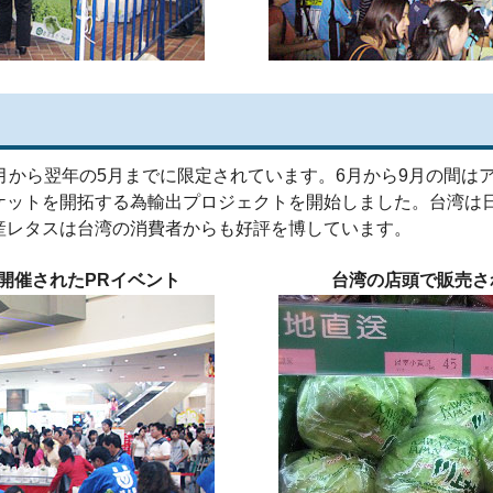
月から翌年の5月までに限定されています。6月から9月の間は
ケットを開拓する為輸出プロジェクトを開始しました。台湾は
産レタスは台湾の消費者からも好評を博しています。
で開催されたPRイベント
台湾の店頭で販売さ