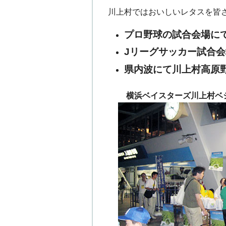
川上村ではおいしいレタスを皆
プロ野球の試合会場にて
Jリーグサッカー試合会
県内波にて川上村高原
横浜ベイスターズ川上村ベ